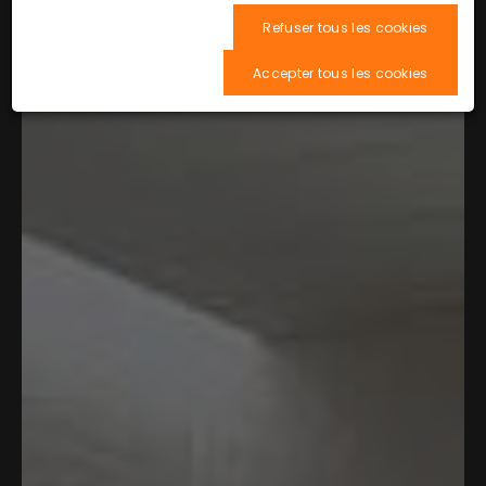
Refuser tous les cookies
Accepter tous les cookies