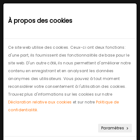
Royalcasa
interior design
À propos des cookies
Ce site web utilise des cookies. Ceux-ci ont deux fonctions:
d'une part, ils fournissent des fonctionnalités de base pour le
site web. D'un autre côté, ils nous permettent d'améliorer notre
contenu en enregistrant et en analysant les données
anonymes des utilisateurs. Vous pouvez à tout moment
reconsidérer votre consentement à l'utilisation des cookies.
Trouvez plus d'informations sur les cookies sur notre
Déclaration relative aux cookies
et sur notre
Politique de
confidentialité
.
Paramètres