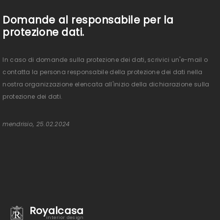
Domande al responsabile per la
protezione dati.
In caso di domande sulla protezione dei dati, scrivici un'e-mail o
contatta la persona responsabile della protezione dei dati nella
nostra organizzazione elencata all'inizio della dichiarazione sulla
protezione dei dati.
mendrisio, 25.02.2024
Royalcasa
interior design