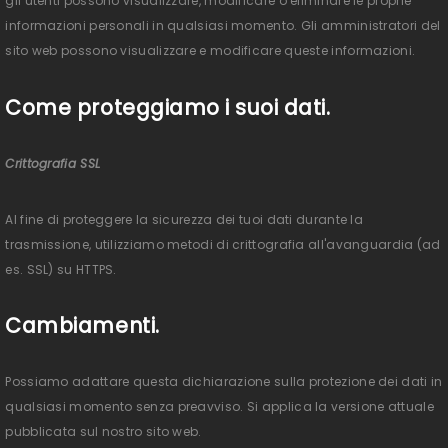
gli utenti possono visualizzare, modificare o eliminare le proprie
informazioni personali in qualsiasi momento. Gli amministratori del
sito web possono visualizzare e modificare queste informazioni.
Come proteggiamo i suoi dati.
Crittografia SSL
Al fine di proteggere la sicurezza dei tuoi dati durante la
trasmissione, utilizziamo metodi di crittografia all'avanguardia (ad
es. SSL) su HTTPS.
Cambiamenti.
Possiamo adattare questa dichiarazione sulla protezione dei dati in
qualsiasi momento senza preavviso. Si applica la versione attuale
pubblicata sul nostro sito web.