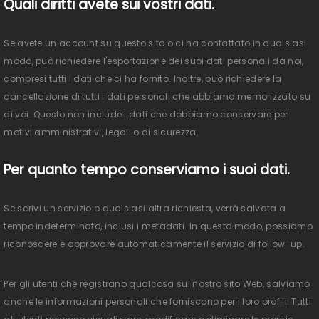
Quali diritti avete sui vostri dati.
Se avete un account su questo sito o ci ha contattato in qualsiasi
modo, può richiedere l'esportazione dei suoi dati personali da noi,
compresi tutti i dati che ci ha fornito. Inoltre, può richiedere la
cancellazione di tutti i dati personali che abbiamo memorizzato su
di voi. Questo non include i dati che dobbiamo conservare per
motivi amministrativi, legali o di sicurezza.
Per quanto tempo conserviamo i suoi dati.
Se scrivi un servizio o qualsiasi altra richiesta, verrà salvata a
tempo indeterminato, inclusi i metadati. In questo modo, possiamo
riconoscere e approvare automaticamente il servizio di follow-up.
Per gli utenti che registrano qualcosa sul nostro sito Web, salviamo
anche le informazioni personali che forniscono per i loro profili. Tutti