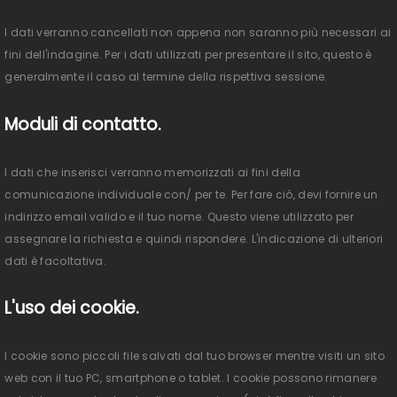
I dati verranno cancellati non appena non saranno più necessari ai
fini dell'indagine. Per i dati utilizzati per presentare il sito, questo è
generalmente il caso al termine della rispettiva sessione.
Moduli di contatto.
I dati che inserisci verranno memorizzati ai fini della
comunicazione individuale con/ per te. Per fare ciò, devi fornire un
indirizzo email valido e il tuo nome. Questo viene utilizzato per
assegnare la richiesta e quindi rispondere. L'indicazione di ulteriori
dati è facoltativa.
L'uso dei cookie.
I cookie sono piccoli file salvati dal tuo browser mentre visiti un sito
web con il tuo PC, smartphone o tablet. I cookie possono rimanere