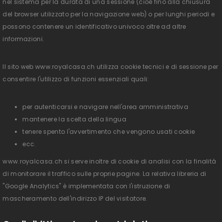
nel sistema per la durata di una sessione (cioè fino alla chiusura
del browser utilizzato per la navigazione web) o per lunghi periodi e
possono contenere un identificativo univoco oltre ad altre
informazioni.
Il sito web www.royalcasa.ch utilizza cookie tecnici e di sessione per
consentire l'utilizzo di funzioni essenziali quali:
per autenticarsi e navigare nell'area amministrativa
mantenere la scelta della lingua
tenere spento l'avvertimento che vengono usati cookie
ecc.
www.royalcasa.ch si serve inoltre di cookie di analisi con la finalità
di monitorare il traffico sulle proprie pagine. La relativa libreria di
"Google Analytics" è implementata con l'istruzione di
mascheramento dell'indirizzo IP del visitatore.